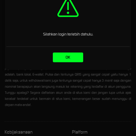
Akurat
Royal88
sudah sangat banyak di kenal oleh penggemar game online dikarenakan
interface nya yang sangat user friendly bahkan untuk pemula sekalipun, apalagi kami juga
memiliki fitur RTP yang paling akurat dan pastinya dengan winrate yang tertinggi diantara
Silahkan login terlebih dahulu.
platform lainnya, sehingga para pengguna hanya perlu melihat game apa saja yang
sedang memiliki winrate tertinggi. Kami juga memiliki customer service yang siap melayani
semua keluhan dan pertanyaan seputar platform kami selama 24 jam.
Royal88 Login
juga menawarkan bonus deposit dan cashback untuk semua member setia
OK
kami yang akan di bagikan setiap hari dan setiap minggunya. Untuk metode deposit kami
juga menjadi yang terlengkap dikarenakan kami memiliki 4 metode deposit diantaranya
adalah, bank lokal, E-wallet, Pulsa dan tentunya QRIS yang sangat cepat yaitu hanya 1
detik saja, untuk withdrawal kami juga tentunya sangat cepat hanya 3 menit saja dengan
nominal berapapun akan langsung masuk ke rekening yang terdaftar di akun pengguna.
Tunggu apalagi? Segera daftarkan akun anda di situs kami dan jangan lupa untuk ajak
kerabat terdekat untuk bermain di situs kami, kemenangan besar sudah menunggu di
depan mata anda!.
Kebijaksanaan
Platform