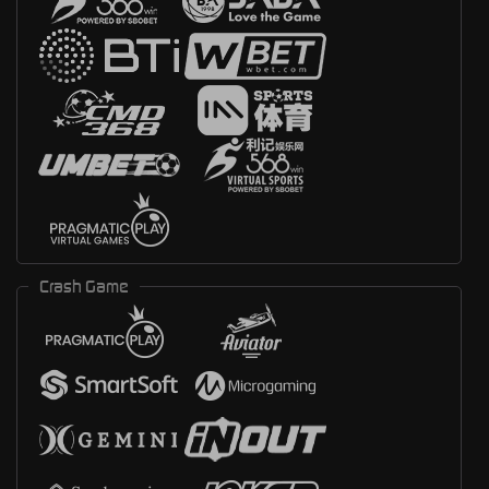
Crash Game