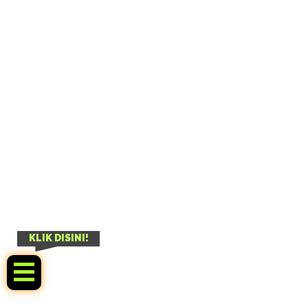
KLIK DISINI!