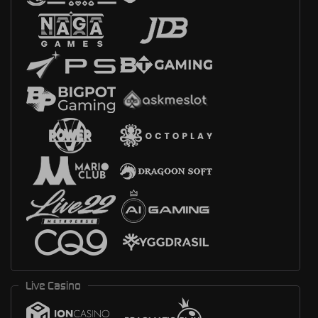
Live Casino