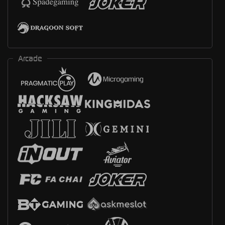
Arcade