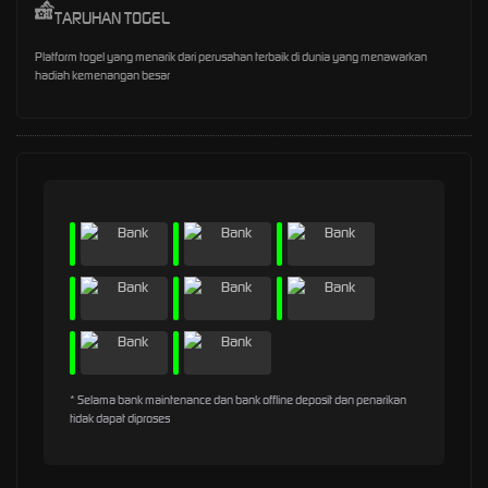
TARUHAN TOGEL
Platform togel yang menarik dari perusahan terbaik di dunia yang menawarkan
hadiah kemenangan besar
* Selama bank maintenance dan bank offline deposit dan penarikan
tidak dapat diproses