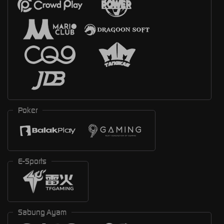
Poker
E-Sports
Sabung Ayam