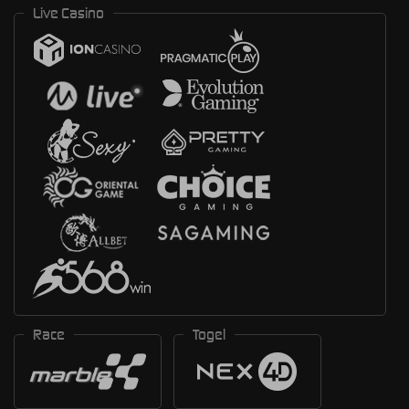
Live Casino
Race
Togel