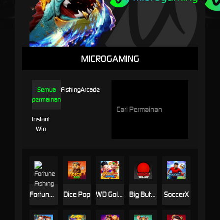
MICROGAMING
Semua
Fishing
Arcade
permainan
Instant
Win
Fortune Fishing
Dice Pop
WD Golden Fuwa Fishing
Big Button Bash
SoccerX