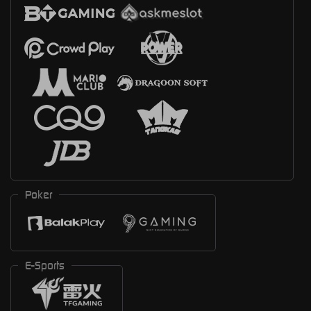
Poker
E-Sports