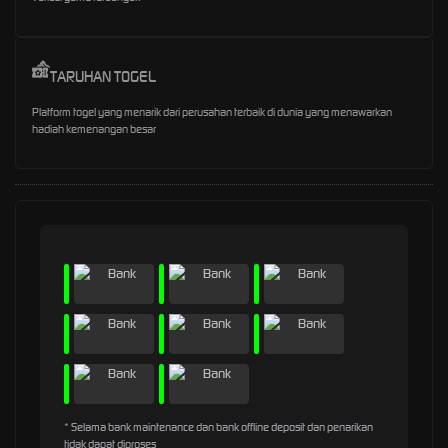
TARUHAN TOGEL
Platform togel yang menarik dari perusahan terbaik di dunia yang menawarkan
hadiah kemenangan besar
* Selama bank maintenance dan bank offline deposit dan penarikan
tidak dapat diproses