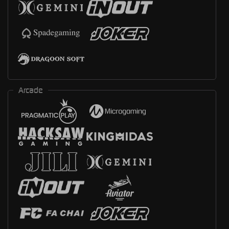
Arcade