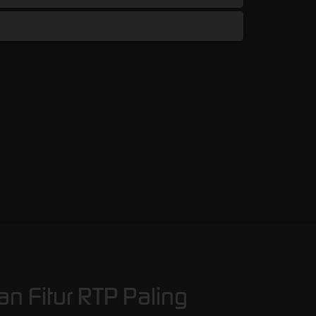
n Fitur RTP Paling