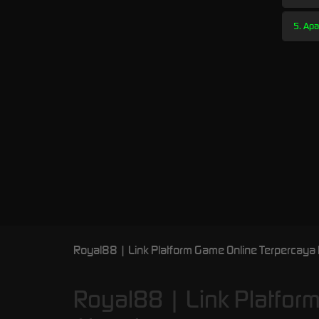
5. Apa
Royal88 | Link Platform Game Online Terpercaya 
Royal88 | Link Platfor