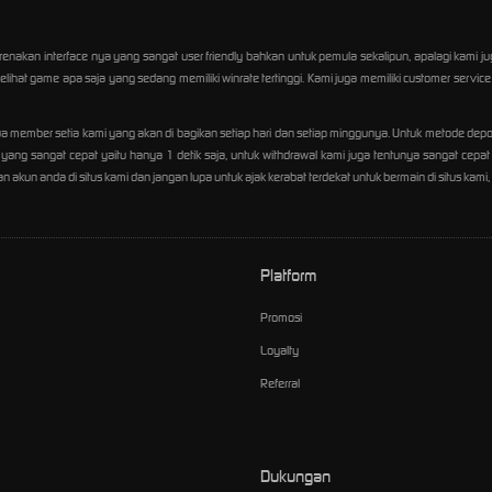
nakan interface nya yang sangat user friendly bahkan untuk pemula sekalipun, apalagi kami jug
melihat game apa saja yang sedang memiliki winrate tertinggi. Kami juga memiliki customer serv
member setia kami yang akan di bagikan setiap hari dan setiap minggunya. Untuk metode depos
RIS yang sangat cepat yaitu hanya 1 detik saja, untuk withdrawal kami juga tentunya sangat c
an akun anda di situs kami dan jangan lupa untuk ajak kerabat terdekat untuk bermain di situs 
Platform
Promosi
Loyalty
Referral
Dukungan