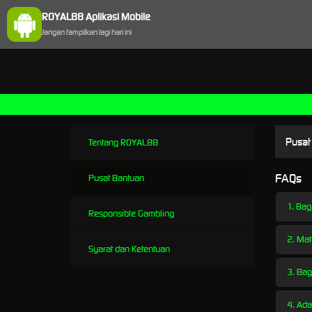
ROYAL88 Aplikasi Mobile
Jangan tampilkan lagi hari ini
Pusat
Tentang ROYAL88
FAQs
Pusat Bantuan
1. Ba
Responsible Gambling
2. Mat
Syarat dan Ketentuan
3. Ba
4. Ada