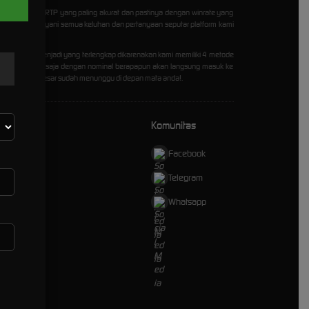
memiliki fitur RTP yang paling akurat dan pastinya dengan winrate yang
e yang siap melayani semua keluhan dan pertanyaan seputar platform kami
 kami juga menjadi yang terlengkap dikarenakan kami memiliki 4 metode
pat hanya 3 menit saja dengan nominal berapapun akan langsung masuk ke
mi, kemenangan besar sudah menunggu di depan mata anda!.
Komunitas
11960167
Facebook
8gacor
Telegram
Whatsapp