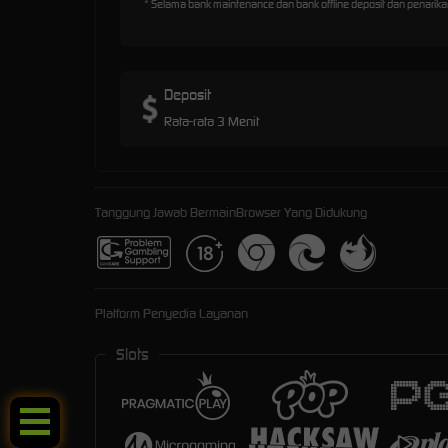
* Selama bank maintenance dan bank offline deposit dan penarikan
Deposit
Rata-rata 3 Menit
Tanggung Jawab Bermain
Browser Yang Didukung
Platform Penyedia Layanan
Slots
KLIK DISINI!