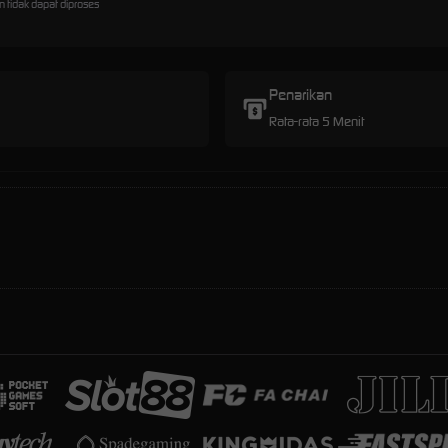
 tidak dapat diproses
Penarikan
Rata-rata 5 Menit