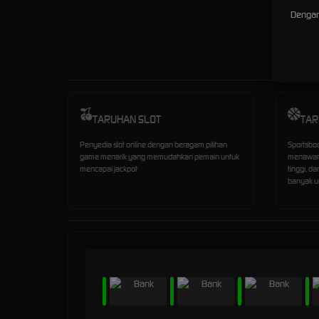
Dengan
TARUHAN SLOT
TAR
Penyedia slot online dengan beragam pilihan
Sportsboo
game menarik yang memudahkan pemain untuk
menawark
mencapai jackpot
tinggi, d
banyak u