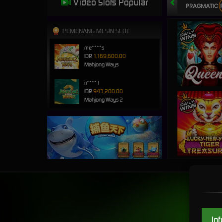
Video Slots Popular
PEMENANG MESIN SLOT
me****s
IDR
1,169,600.00
Mahjong Ways
ri****1
IDR
943,200.00
Mahjong Ways 2
w****8
IDR
895,000.00
Starlight Princess Super Scatter
riz****7
IDR
773,020.00
Gates of Olympus Super
Scatter
riz****7
IDR
711,000.00
Gates of Olympus 1000
Inf